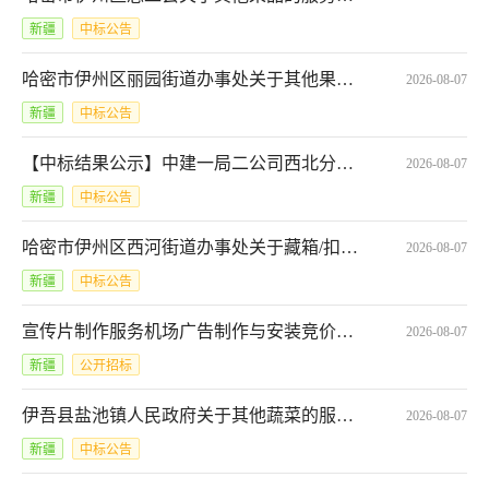
新疆
中标公告
哈密市伊州区丽园街道办事处关于其他果品的服务市场采购项目成交公告*2301101000029684031
2026-08-07
新疆
中标公告
【中标结果公示】中建一局二公司西北分公司-哈密市新疆能源化工技校项目-保温模板材料竞价采购
2026-08-07
新疆
中标公告
哈密市伊州区西河街道办事处关于藏箱/扣箱的网上超市采购项目成交公告*2261101000029683897
2026-08-07
新疆
中标公告
宣传片制作服务机场广告制作与安装竞价公告*62026080708875387
2026-08-07
新疆
公开招标
伊吾县盐池镇人民政府关于其他蔬菜的服务市场采购项目成交公告*2781101000029683901
2026-08-07
新疆
中标公告