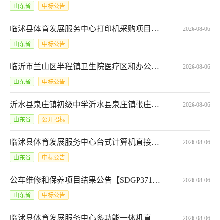
山东省
中标公告
临沭县体育发展服务中心打印机采购项目成交公告*SDGP371329000202601000360
2026-08-06
山东省
中标公告
临沂市兰山区半程镇卫生院医疗区和办公区改造项目中标结果公示
2026-08-06
山东省
中标公告
沂水县泉庄镇初级中学沂水县泉庄镇张庄小学上门更换打印机碳粉网上商城电子反拍项目采购公告*SCFP-3713232026131961720
2026-08-06
山东省
公开招标
临沭县体育发展服务中心台式计算机直接选定结果公告
2026-08-06
山东省
中标公告
公车维修和保养项目结果公告【SDGP371300000202601003215_A】
2026-08-06
山东省
中标公告
临沭县体育发展服务中心多功能一体机直接选定结果公告
2026-08-06