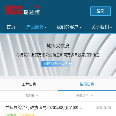
登录
首页
产品服务
我们的客户
关于我们
慧招采信息
每月发布上百万条公告信息和两万多条独家招采信息
即时商机一网打尽
招采信息
工程信息
临沂市
全部类型
兰陵县综合行政执法局2026年08月(至)09月政府采购意向*2026年东城新区新建道路景观绿化工程
2026-08-06
山东省
公开招标