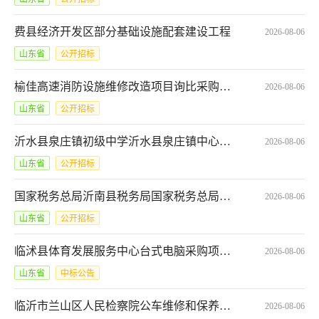
费县经济开发区部分基础设施配套建设工程
2026-08-06
山东省
公开招标
榆佳高速消防设施维修改造项目询比采购公告(中交第二公路工程局有限公司)2026-08-11T10:00:00
2026-08-06
山东省
公开招标
沂水县泉庄镇初级中学沂水县泉庄镇中心幼儿园上门更换彩色打印机碳粉以及芯片网上商城电子反拍项目采购公告*SCFP-3713232026131961747
2026-08-06
山东省
公开招标
国家税务总局沂南县税务局国家税务总局沂南县税务局办公用品网上商城电子反拍项目采购公告*SCFP-3713212026131961739
2026-08-06
山东省
公开招标
临沭县体育发展服务中心台式电脑采购项目成交公告*SDGP371329000202601000359
2026-08-06
山东省
中标公告
临沂市兰山区人民检察院公车维修和保养项目成交公告*SDGP371300000202601003215
2026-08-06