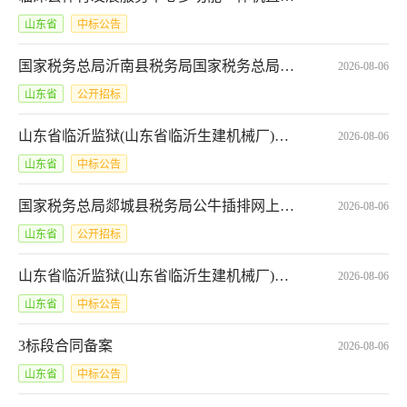
山东省
中标公告
国家税务总局沂南县税务局国家税务总局沂南县税务局办公用品网上商城电子反拍项目采购公告*SCFP-3713212026131961712
2026-08-06
山东省
公开招标
山东省临沂监狱(山东省临沂生建机械厂)临沂监狱服务器采购项目成交公告*SDGP370000000202601006019
2026-08-06
山东省
中标公告
国家税务总局郯城县税务局公牛插排网上商城电子反拍项目采购公告*SCFP-3713222026131961702
2026-08-06
山东省
公开招标
山东省临沂监狱(山东省临沂生建机械厂)服务器直接选定结果公告
2026-08-06
山东省
中标公告
3标段合同备案
2026-08-06
山东省
中标公告