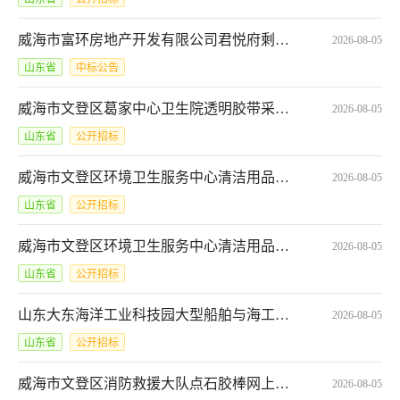
威海市富环房地产开发有限公司君悦府剩余工程施工中标候选人公示
2026-08-05
山东省
中标公告
威海市文登区葛家中心卫生院透明胶带采购网上商城电子反拍项目采购公告*SCFP-3710032026101960450
2026-08-05
山东省
公开招标
威海市文登区环境卫生服务中心清洁用品网上商城电子反拍项目采购公告*SCFP-3710032026101959632
2026-08-05
山东省
公开招标
威海市文登区环境卫生服务中心清洁用品网上商城电子反拍项目采购公告*SCFP-3710032026101959638
2026-08-05
山东省
公开招标
山东大东海洋工业科技园大型船舶与海工装备修造和改装项目一期工程（1#船坞、2#船坞）招标文件第2版澄清
2026-08-05
山东省
公开招标
威海市文登区消防救援大队点石胶棒网上商城电子反拍项目采购公告*SCFP-3710032026101960445
2026-08-05