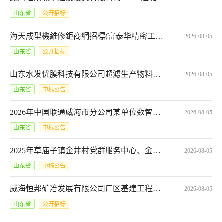
山东省
公开招标
海天成型機維修鉅商網招標(富泰华精密工业（威海）有限公司)*J20260805069
2026-08-05
山东省
公开招标
山东水发优膜科技有限公司超滤生产物料需求178采购-二甲基乙酰胺成交结果公示
2026-08-05
山东省
中标公告
2026年中国联通威海市分公司某单位数智研判分析系统建设项目中选候选人公示
2026-08-05
山东省
中标公告
2025年草庙子镇金井村党群服务中心、金井粮仓及周边修缮改造工程结果更正公告（第一次）
2026-08-05
山东省
中标公告
威海恒邦矿冶发展有限公司厂区基建工程及北物流门基建工程招标计划
2026-08-05
山东省
公开招标