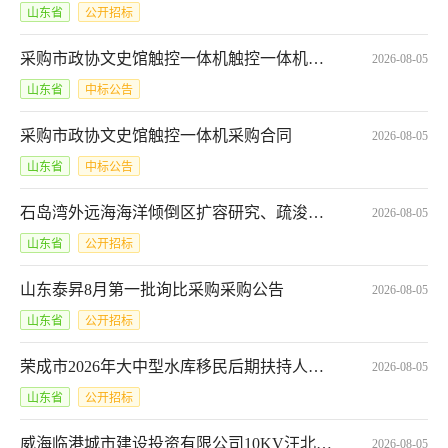
山东省
公开招标
采购市政协文史馆触控一体机触控一体机合同公告
2026-08-05
山东省
中标公告
采购市政协文史馆触控一体机采购合同
2026-08-05
山东省
中标公告
石岛湾外远海海洋倾倒区扩容研究、疏浚物成分检验其他工程标招标文件
2026-08-05
山东省
公开招标
山东泰昇8月第一批询比采购采购公告
2026-08-05
山东省
公开招标
荣成市2026年大中型水库移民后期扶持人口自然变化结余资金项目(二次)竞争性磋商公告
2026-08-05
山东省
公开招标
威海临港城市建设投资有限公司10KV汪北、韩家线迁改工程自愿公开招标采购公告
2026-08-05