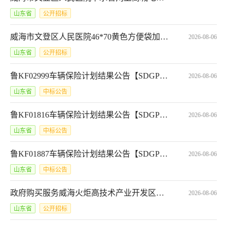
山东省
公开招标
威海市文登区人民医院46*70黄色方便袋加厚6丝网上商城电子反拍项目采购公告*SCFP-3710032026101961204
2026-08-06
山东省
公开招标
鲁KF02999车辆保险计划结果公告【SDGP371095000202601000280_A】
2026-08-06
山东省
中标公告
鲁KF01816车辆保险计划结果公告【SDGP371095000202601000281_A】
2026-08-06
山东省
中标公告
鲁KF01887车辆保险计划结果公告【SDGP371095000202601000282_A】
2026-08-06
山东省
中标公告
政府购买服务威海火炬高技术产业开发区部门项目预算绩效的复核抽查公告*2026-08-0609:36:03
2026-08-06
山东省
公开招标