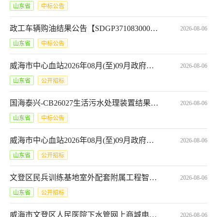
山东省
中标公告
政工车辆购油结果公告【SDGP371083000202601001464_A】
2026-08-06
山东省
中标公告
威海市中心血站2026年08月(至)09月政府采购意向*一次性去白滤白血袋
2026-08-06
山东省
公开招标
国海泰兴-CB26027生活污水处理装置结果公告
2026-08-06
山东省
中标公告
威海市中心血站2026年08月(至)09月政府采购意向*威海市中心血站国产核酸试剂
2026-08-06
山东省
公开招标
文登区民兵训练基地室外配套附属工程智能化安防系统项目(二次)公开招标招标公告
2026-08-06
山东省
公开招标
威海市文登区人民医院下水管网上商城电子反拍项目采购公告*SCFP-3710032026101961131
2026-08-06