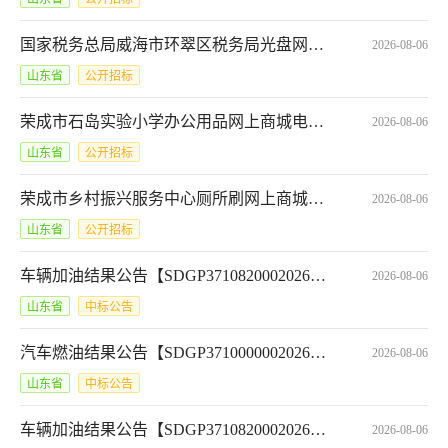
国家税务总局威海市环翠区税务局光盘网上商城电子反拍项目采购公告*SCFP-3710022026101961577
2026-08-06
山东省
公开招标
荣成市石岛实验小学办公用品网上商城电子反拍项目采购公告*SCFP-3710822026101958214
2026-08-06
山东省
公开招标
荣成市乡村振兴服务中心厕所刷网上商城电子反拍项目采购公告*SCFP-3710822026101961395
2026-08-06
山东省
公开招标
车辆加油结果公告【SDGP371082000202601000679_A】
2026-08-06
山东省
中标公告
汽车燃油结果公告【SDGP371000000202601001366_A】
2026-08-06
山东省
中标公告
车辆加油结果公告【SDGP371082000202601000680_A】
2026-08-06