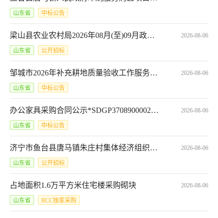
山东省
中标公告
梁山县农业农村局2026年08月(至)09月政府采购意向*梁山县农业农村局2026年梁山县大路口镇高标准农田结余资金项目
2026-08-06
山东省
公开招标
邹城市2026年补充耕地质量验收工作服务采购项目合同公示*SDGP370883000202602000049A_001
2026-08-06
山东省
中标公告
办公家具采购合同公示*SDGP370890000202601000256A_001
2026-08-06
山东省
中标公告
济宁市鱼台县唐马镇朱庄村集体经济组织道路建设项目承包权交易公告
2026-08-06
山东省
公开招标
占地面积1.6万平方米住宅楼采购砌块
2026-08-06
山东省
RCC独家采购