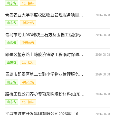
山东省
公开招标
青岛农业大学平度校区物业管理服务项目（26062-C027）结果公告（采购包1）
2026-08-08
山东省
中标公告
青岛市崂山063地块土石方及围挡工程招标标段一一标段-中标
2026-08-08
山东省
中标公告
即墨区鳌东路上跨胶济铁路工程临时保通道路项目竞争性磋商公告
2026-08-08
山东省
公开招标
青岛市即墨区第二实验小学物业管理服务项目*Y370215130017202500003_001_001
2026-08-08
山东省
中标公告
路桥工程公司养护专项采购煤粉材料(山东高速路桥集团股份有限公司)2026-08-10T09:00:00
2026-08-08
山东省
公开招标
平度市城市开发集团有限公司2026年1.16亿元非公开发行公司债券承销商选聘项目(二次)公开谈判采购公告第1次变更公告
2026-08-08