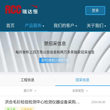
登录
首页
产品服务
我们的客户
关于我们
慧招采信息
每月发布上百万条公告信息和两万多条独家招采信息
即时商机一网打尽
招采信息
工程信息
嘉兴市
全部类型
洪合毛衫检验检测中心检测仪器设备采购项目招标公告
2026-08-06
浙江省
公开招标