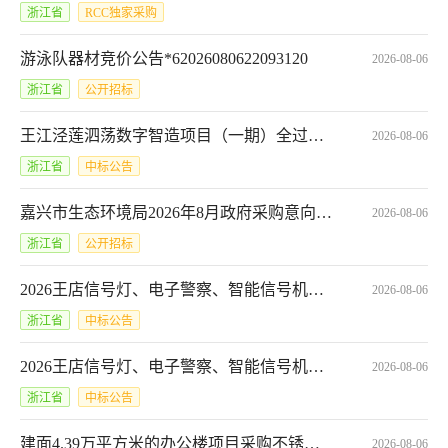
浙江省
RCC独家采购
游泳队器材竞价公告*62026080622093120
2026-08-06
浙江省
公开招标
王江泾莲泗荡数字智造项目（一期）全过程工程咨询服务[A3304010550007471001001]合同公告
2026-08-06
浙江省
中标公告
嘉兴市生态环境局2026年8月政府采购意向*嘉兴市“AI+环评”改革试点
2026-08-06
浙江省
公开招标
2026王店信号灯、电子警察、智能信号机等维护项目（重新招标）合同公告
2026-08-06
浙江省
中标公告
2026王店信号灯、电子警察、智能信号机等维护项目（重新招标）合同
2026-08-06
浙江省
中标公告
建面4.39万平方米的办公楼项目采购不锈钢管,不锈钢管件
2026-08-06