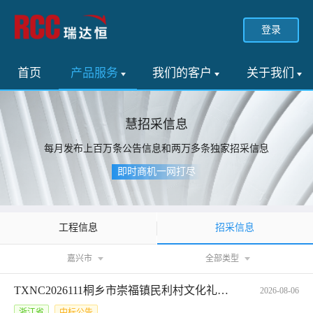
登录
首页
产品服务
我们的客户
关于我们
慧招采信息
每月发布上百万条公告信息和两万多条独家招采信息
即时商机一网打尽
招采信息
工程信息
嘉兴市
全部类型
TXNC2026111桐乡市崇福镇民利村文化礼堂房屋租赁项目交易公告
2026-08-06
浙江省
中标公告