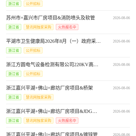
浙江省
公开招标
苏州市+嘉兴市厂房项目&消防喷头及软管
2026-08-06
浙江省
慧讯网独家采购
火热报名中
平湖市卫生健康局2026年8月（一）政府采购意向*居民电子健康档案系统改造项目
2026-08-06
浙江省
公开招标
浙江方圆电气设备检测有限公司220KV高压合成实验回路项目（直流充电装置、点火球、延弧回路成套装置）采购（第三次发布）
2026-08-06
浙江省
公开招标
浙江嘉兴平湖+佛山+廊坊厂房项目&桥架
2026-08-06
浙江省
慧讯网独家采购
浙江嘉兴平湖+佛山+廊坊厂房项目&JDG电线管
2026-08-06
浙江省
慧讯网独家采购
火热报名中
浙江嘉兴平湖+佛山+廊坊厂房项目&镀锌管
2026-08-06