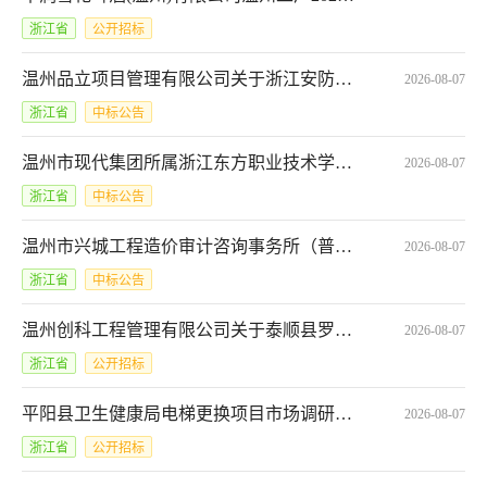
浙江省
公开招标
温州品立项目管理有限公司关于浙江安防职业技术学院虚拟交互实训室建设(数字安防虚拟仿真实训基地)项目中标(成交)结果公告
2026-08-07
浙江省
中标公告
温州市现代集团所属浙江东方职业技术学院关于教室智慧化改造项目的采购公告
2026-08-07
浙江省
中标公告
温州市兴城工程造价审计咨询事务所（普通合伙）关于浙江省瑞安市农业技术学校（瑞安市第三职业技术学校）厨房设备采购项目中标(成交)结果公告
2026-08-07
浙江省
中标公告
温州创科工程管理有限公司关于泰顺县罗阳镇雨污水管网改造工程(文祥社区主干道)管网排查测绘的竞争性磋商公告
2026-08-07
浙江省
公开招标
平阳县卫生健康局电梯更换项目市场调研公告
2026-08-07
浙江省
公开招标