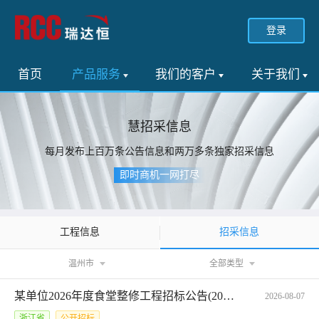
登录
首页
产品服务
我们的客户
关于我们
慧招采信息
每月发布上百万条公告信息和两万多条独家招采信息
即时商机一网打尽
招采信息
工程信息
温州市
全部类型
某单位2026年度食堂整修工程招标公告(2026-JHDGTL-G4001)
2026-08-07
浙江省
公开招标