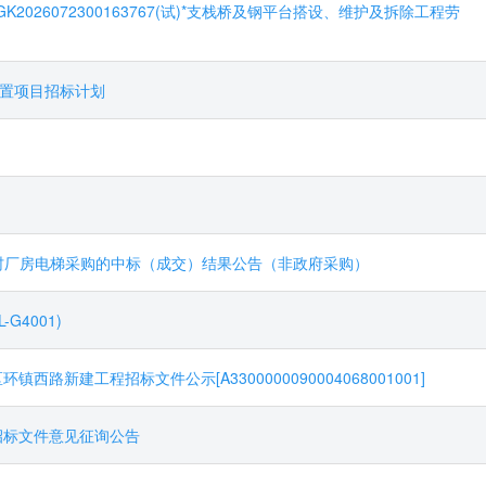
26072300163767(试)*支栈桥及钢平台搭设、维护及拆除工程劳
安置项目招标计划
村厂房电梯采购的中标（成交）结果公告（非政府采购）
G4001)
路新建工程招标文件公示[A3300000090004068001001]
务招标文件意见征询公告