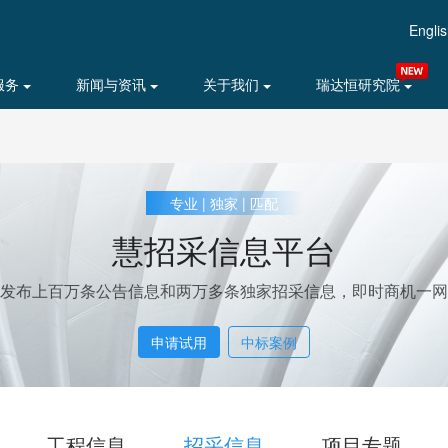
Engli
服务
新闻与资讯
关于我们
瑞达恒研究院
专业 | 独家 | 匹配
慧招采信息平台
发布上百万条公告信息和两万多条独家招采信息，即时商机一网
申请试用
中标案例
招采信息
工程信息
项目专题