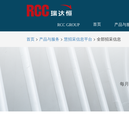
首页
产品与
RCC GROUP
>
>
>
全部招采信息
首页
产品与服务
慧招采信息平台
每月