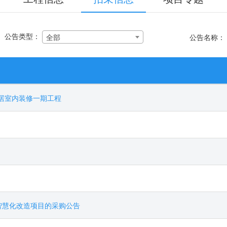
公告类型：
全部
公告名称：
雅居室内装修一期工程
智慧化改造项目的采购公告