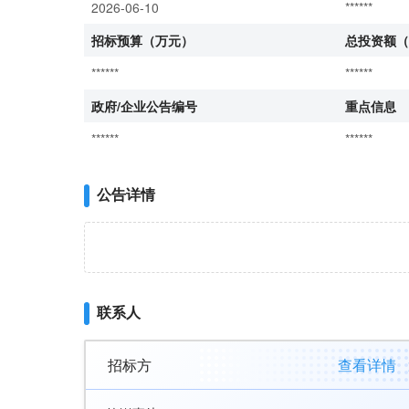
2026-06-10
******
招标预算（万元）
总投资额（
******
******
政府/企业公告编号
重点信息
******
******
公告详情
联系人
招标方
查看详情