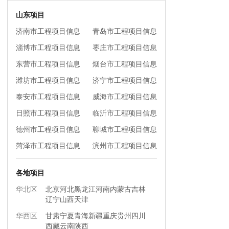
山东项目
济南市工程项目信息
青岛市工程项目信息
淄博市工程项目信息
枣庄市工程项目信息
东营市工程项目信息
烟台市工程项目信息
潍坊市工程项目信息
济宁市工程项目信息
泰安市工程项目信息
威海市工程项目信息
日照市工程项目信息
临沂市工程项目信息
德州市工程项目信息
聊城市工程项目信息
菏泽市工程项目信息
滨州市工程项目信息
各地项目
华北区
北京
河北
黑龙江
河南
内蒙古
吉林
辽宁
山西
天津
华西区
甘肃
宁夏
青海
新疆
重庆
贵州
四川
西藏
云南
陕西