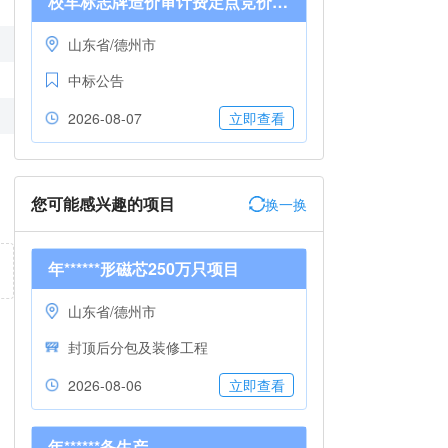
校车标志牌造价审计费定点竞价成交公告*SCDZ-2026-1283509
山东省/德州市
中标公告
2026-08-07
立即查看
您可能感兴趣的项目
换一换
年******形磁芯250万只项目
山东省/德州市
封顶后分包及装修工程
2026-08-06
立即查看
年******备生产