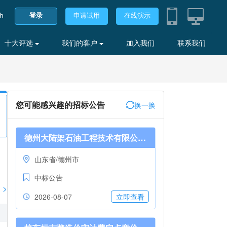
sh
登录
申请试用
在线演示
十大评选
我们的客户
加入我们
联系我们
您可能感兴趣的招标公告
换一换
德州大陆架石油工程技术有限公司2026年大陆架公司可溶球采购询比采购预成交公示*2026-08-0710:57:32
山东省/德州市
中标公告
>
2026-08-07
立即查看