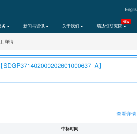
Engli
服务
新闻与资讯
关于我们
瑞达恒研究院
项目详情
P371402000202601000637_A】
查看详情
中标时间