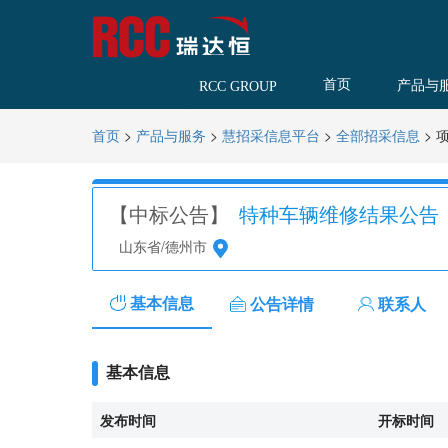
首页
产品与
RCC GROUP
>
>
>
>
首页
产品与服务
慧招采信息平台
全部招采信息
【中标公告】
特种车辆维修结果公告【SDG
山东省/德州市
基本信息
公告详情
联系人
基本信息
发布时间
开标时间