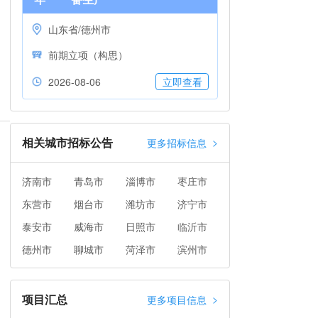
山东省/德州市
前期立项（构思）
2026-08-06
立即查看
相关城市招标公告
>
更多招标信息
济南市
青岛市
淄博市
枣庄市
东营市
烟台市
潍坊市
济宁市
泰安市
威海市
日照市
临沂市
德州市
聊城市
菏泽市
滨州市
项目汇总
>
更多项目信息