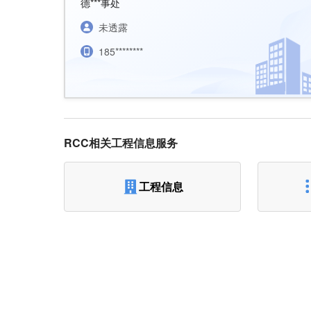
德***事处
未透露
185********
RCC相关工程信息服务
工程信息