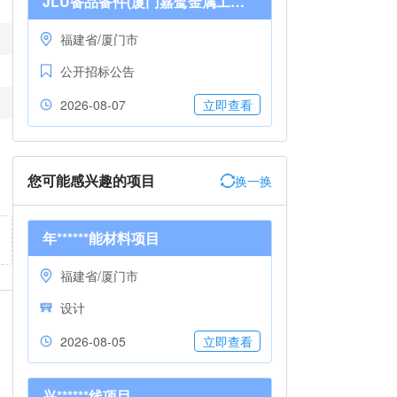
JLU备品备件(厦门嘉鹭金属工业有限公司),2026-08-0716:21:16
福建省/厦门市
公开招标公告
2026-08-07
立即查看
您可能感兴趣的项目
换一换
年******能材料项目
福建省/厦门市
设计
2026-08-05
立即查看
兴******线项目