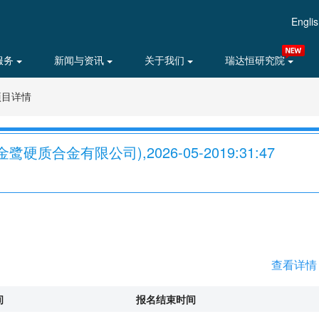
Engli
服务
新闻与资讯
关于我们
瑞达恒研究院
项目详情
金鹭硬质合金有限公司),2026-05-2019:31:47
查看详情
间
报名结束时间