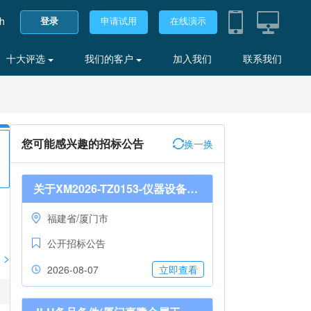
sh
登录
申请试用
在线演示
十大评选
我们的客户
加入我们
联系我们
您可能感兴趣的招标公告
换一换
关于XM2026-TZ0153-仪器设备检定校准服务采购项目的更正公告
福建省/厦门市
公开招标公告
>
2026-08-07
立即查看