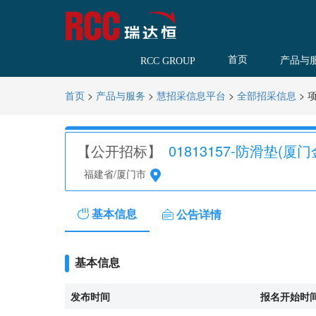
首页
产品与
RCC GROUP
>
>
>
>
首页
产品与服务
慧招采信息平台
全部招采信息
【公开招标】
01813157-防滑垫(厦门
福建省/厦门市
基本信息
公告详情
基本信息
发布时间
报名开始时