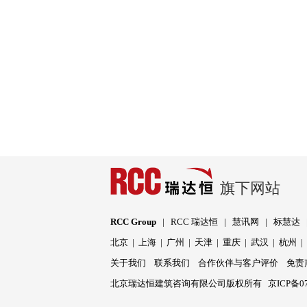
旗下网站
RCC Group
|
RCC 瑞达恒
|
慧讯网
|
标慧达
北京
|
上海
|
广州
|
天津
|
重庆
|
武汉
|
杭州
关于我们
联系我们
合作伙伴与客户评价
免责
北京瑞达恒建筑咨询有限公司版权所有
京ICP备07