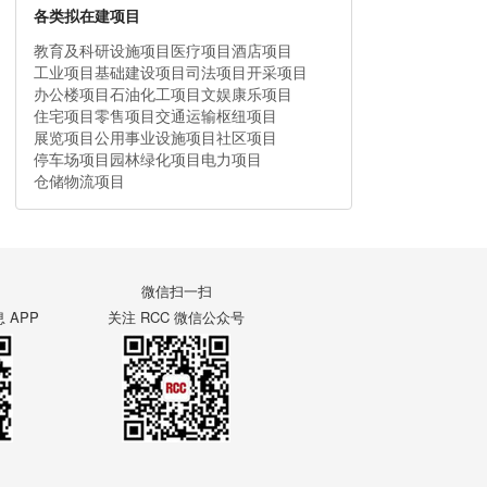
各类拟在建项目
教育及科研设施项目
医疗项目
酒店项目
工业项目
基础建设项目
司法项目
开采项目
办公楼项目
石油化工项目
文娱康乐项目
住宅项目
零售项目
交通运输枢纽项目
展览项目
公用事业设施项目
社区项目
停车场项目
园林绿化项目
电力项目
仓储物流项目
微信扫一扫
APP
关注 RCC 微信公众号