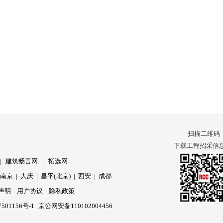
扫描二维码
下载工程招采信息 
|
建筑畅言网
|
拓选网
|
南京
|
大庆
|
昌平(北京)
|
西安
|
成都
声明
用户协议
隐私政策
501156号-1
京公网安备110102004456