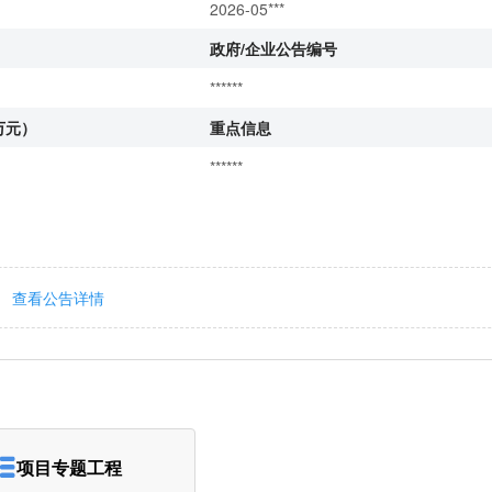
2026-05***
政府/企业公告编号
******
万元）
重点信息
******
查看公告详情
项目专题工程