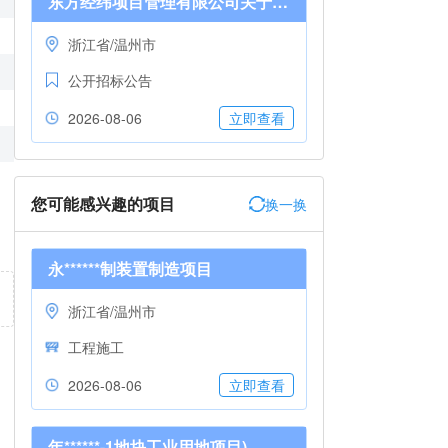
东方经纬项目管理有限公司关于新建温州至福州高速铁路工程（乐清段）、杭温高铁联络线工程（乐清段)-防洪河道整治项目设计（第二次）的竞争性磋商公告
浙江省/温州市
公开招标公告
2026-08-06
立即查看
您可能感兴趣的项目
换一换
永******制装置制造项目
浙江省/温州市
工程施工
2026-08-06
立即查看
年******-1地块工业用地项目)