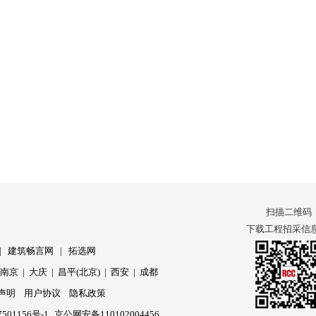
扫描二维码
下载工程招采信息 
|
建筑畅言网
|
拓选网
|
南京
|
大庆
|
昌平(北京)
|
西安
|
成都
声明
用户协议
隐私政策
501156号-1
京公网安备110102004456