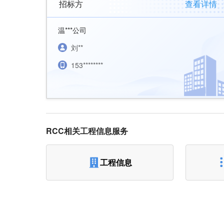
招标方
查看详情
温***公司
刘**
153********
RCC相关工程信息服务
工程信息