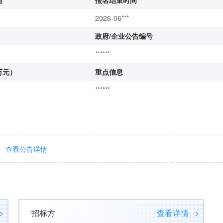
间
报名结束时间
2026-06***
政府/企业公告编号
******
万元）
重点信息
******
查看公告详情
>
招标方
查看详情
>