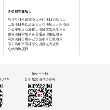
各类拟在建项目
教育及科研设施项目
医疗项目
酒店项目
工业项目
基础建设项目
司法项目
开采项目
办公楼项目
石油化工项目
文娱康乐项目
住宅项目
零售项目
交通运输枢纽项目
展览项目
公用事业设施项目
社区项目
停车场项目
园林绿化项目
电力项目
仓储物流项目
微信扫一扫
APP
关注 RCC 微信公众号