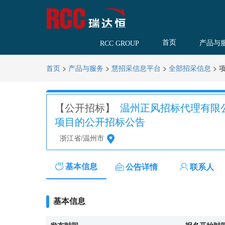
首页
产品与
RCC GROUP
>
>
>
>
首页
产品与服务
慧招采信息平台
全部招采信息
【公开招标】
温州正风招标代理有限
项目的公开招标公告
浙江省/温州市
基本信息
公告详情
联系人
基本信息