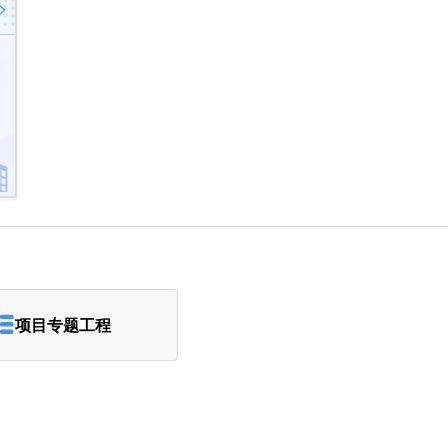
>
项目专题工程