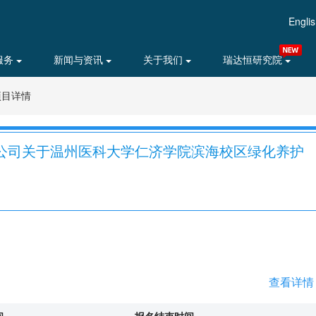
Engli
服务
新闻与资讯
关于我们
瑞达恒研究院
项目详情
公司关于温州医科大学仁济学院滨海校区绿化养护
查看详情