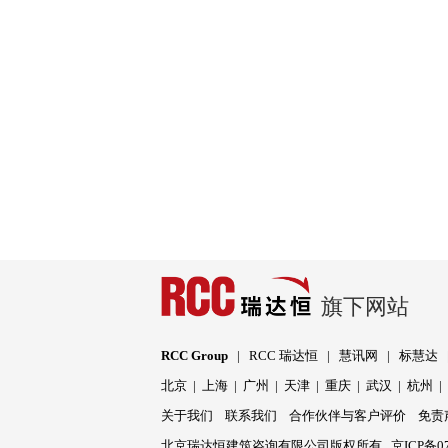
旗下网站
RCC Group
|
RCC 瑞达恒
|
慧讯网
|
标慧达
北京
|
上海
|
广州
|
天津
|
重庆
|
武汉
|
杭州
关于我们
联系我们
合作伙伴与客户评价
免责
北京瑞达恒建筑咨询有限公司版权所有
京ICP备07