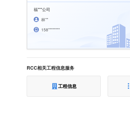
福***公司
林**
158********
RCC相关工程信息服务
工程信息