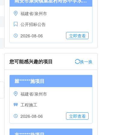
南安市康美镇集星村玲苏中学水沟改造工程招标公告
福建省/泉州市
公开招标公告
2026-08-06
立即查看
您可能感兴趣的项目
换一换
棘******施项目
福建省/泉州市
工程施工
2026-08-06
立即查看
丰******块项目