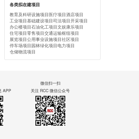
各类拟在建项目
教育及科研设施项目
医疗项目
酒店项目
工业项目
基础建设项目
司法项目
开采项目
办公楼项目
石油化工项目
文娱康乐项目
住宅项目
零售项目
交通运输枢纽项目
展览项目
公用事业设施项目
社区项目
停车场项目
园林绿化项目
电力项目
仓储物流项目
微信扫一扫
APP
关注 RCC 微信公众号