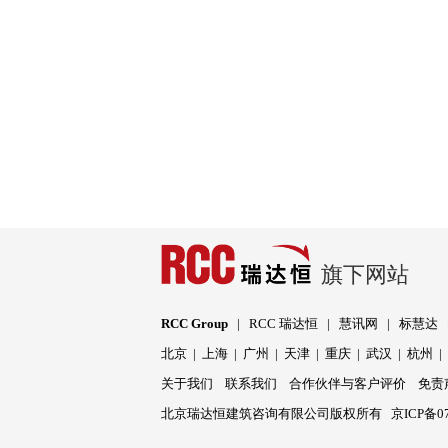
旗下网站
RCC Group
|
RCC 瑞达恒
|
慧讯网
|
标慧达
北京
|
上海
|
广州
|
天津
|
重庆
|
武汉
|
杭州
关于我们
联系我们
合作伙伴与客户评价
免责
北京瑞达恒建筑咨询有限公司版权所有
京ICP备07