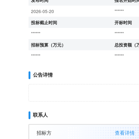
发布时间
报名开始时
2026-05-20
******
投标截止时间
开标时间
******
******
招标预算（万元）
总投资额（
******
******
公告详情
联系人
招标方
查看详情