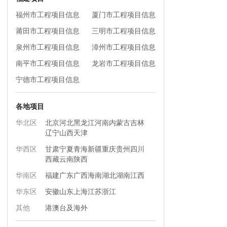
福州市工程项目信息
厦门市工程项目信息
莆田市工程项目信息
三明市工程项目信息
泉州市工程项目信息
漳州市工程项目信息
南平市工程项目信息
龙岩市工程项目信息
宁德市工程项目信息
各地项目
华北区
北京
河北
黑龙江
河南
内蒙古
吉林
辽宁
山西
天津
华西区
甘肃
宁夏
青海
新疆
重庆
贵州
四川
西藏
云南
陕西
华南区
福建
广东
广西
海南
湖北
湖南
江西
华东区
安徽
山东
上海
江苏
浙江
其他
港澳台及海外