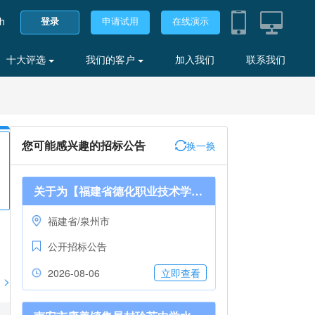
sh
登录
申请试用
在线演示
十大评选
我们的客户
加入我们
联系我们
您可能感兴趣的招标公告
换一换
关于为【福建省德化职业技术学校】寻求【招标代理（编制招标文件）】的公告公示*德化职校校园防欺凌项目
福建省/泉州市
公开招标公告
2026-08-06
立即查看
>