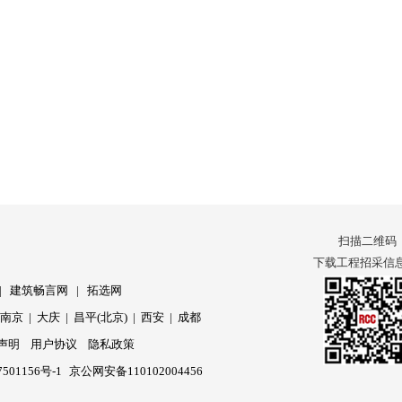
扫描二维码
下载工程招采信息 
|
建筑畅言网
|
拓选网
|
南京
|
大庆
|
昌平(北京)
|
西安
|
成都
声明
用户协议
隐私政策
501156号-1
京公网安备110102004456