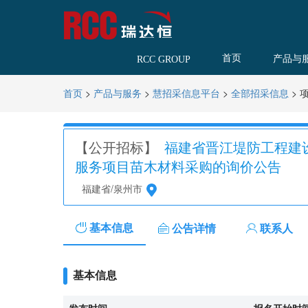
首页
产品与
RCC GROUP
>
>
>
>
首页
产品与服务
慧招采信息平台
全部招采信息
【公开招标】
福建省晋江堤防工程建
服务项目苗木材料采购的询价公告
福建省/泉州市
基本信息
公告详情
联系人
基本信息