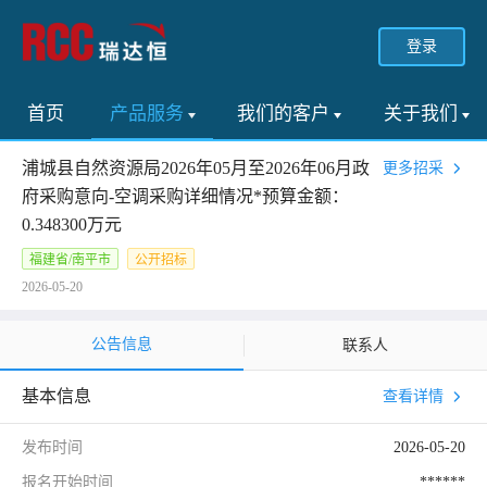
登录
首页
产品服务
我们的客户
关于我们
浦城县自然资源局2026年05月至2026年06月政
更多招采
府采购意向-空调采购详细情况*预算金额：
0.348300万元
福建省/南平市
公开招标
2026-05-20
公告信息
联系人
基本信息
查看详情
发布时间
2026-05-20
报名开始时间
******