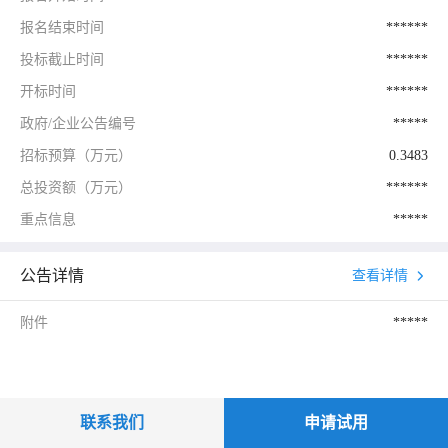
报名结束时间
******
投标截止时间
******
开标时间
******
政府/企业公告编号
*****
招标预算（万元）
0.3483
总投资额（万元）
******
重点信息
*****
公告详情
查看详情
附件
*****
联系我们
申请试用