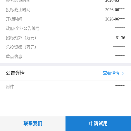
报名结束时间
2026-05***
投标截止时间
2026-06***
开标时间
2026-06***
政府/企业公告编号
*****
招标预算（万元）
61.36
总投资额（万元）
******
重点信息
*****
公告详情
查看详情
附件
*****
联系我们
申请试用