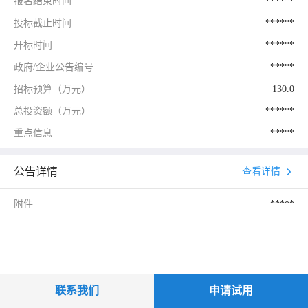
报名结束时间
******
投标截止时间
******
开标时间
******
政府/企业公告编号
*****
招标预算（万元）
130.0
总投资额（万元）
******
重点信息
*****
公告详情
查看详情
附件
*****
联系我们
申请试用