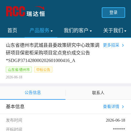
登录
首页
产品服务
我们的客户
关于我们
山东省德州市武城县县委政策研究中心政策调
更多招采
研项目保密柜采购项目定点竞价成交公告
*SDGP371428000202601000416_A
山东省/德州市
中标公告
2026-06-18
公告信息
联系人
基本信息
查看详情
发布时间
2026-06-18
开标时间
******