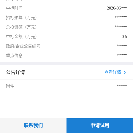
中标时间
2026-06***
招标预算（万元）
******
总投资额（万元）
******
中标金额（万元）
0.5
政府/企业公告编号
*****
重点信息
*****
公告详情
查看详情
附件
*****
联系我们
申请试用