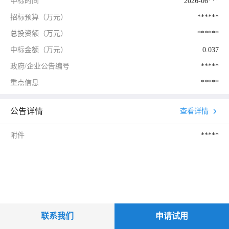
中标时间
2026-06***
招标预算（万元）
******
总投资额（万元）
******
中标金额（万元）
0.037
政府/企业公告编号
*****
重点信息
*****
公告详情
查看详情
附件
*****
联系我们
申请试用