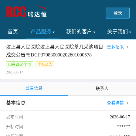
登录
首页
产品服务
我们的客户
关于我们
汶上县人民医院汶上县人民医院茶几采购项目
更多招采
成交公告*SDGP370830000202601000578
山东省/济宁市
中标公告
2026-06-17
公告信息
联系人
基本信息
查看详情
发布时间
2026-06-17
开标时间
******