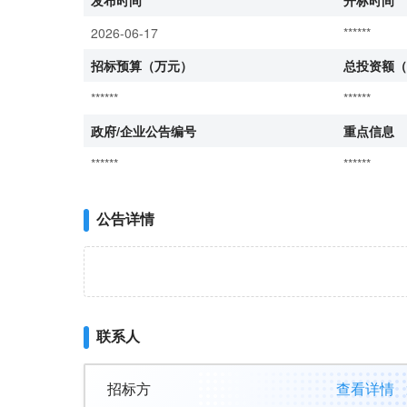
发布时间
开标时间
2026-06-17
******
招标预算（万元）
总投资额（
******
******
政府/企业公告编号
重点信息
******
******
公告详情
联系人
招标方
查看详情