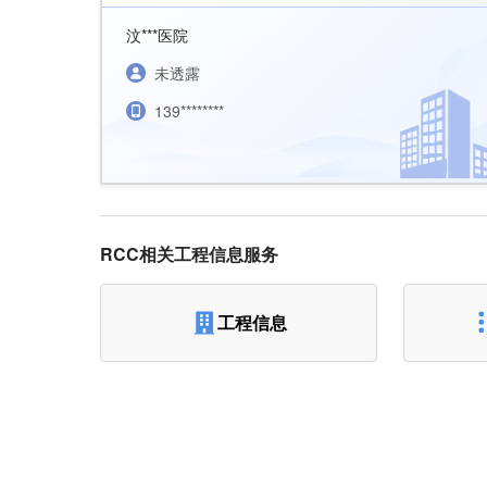
汶***医院
未透露
139********
RCC相关工程信息服务
工程信息