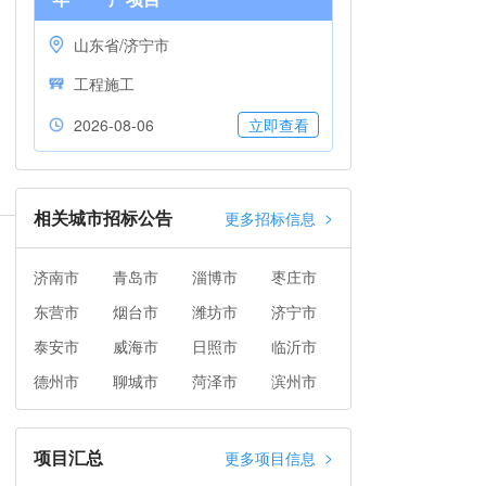
山东省/济宁市
工程施工
2026-08-06
立即查看
相关城市招标公告
>
更多招标信息
济南市
青岛市
淄博市
枣庄市
东营市
烟台市
潍坊市
济宁市
泰安市
威海市
日照市
临沂市
德州市
聊城市
菏泽市
滨州市
项目汇总
>
更多项目信息