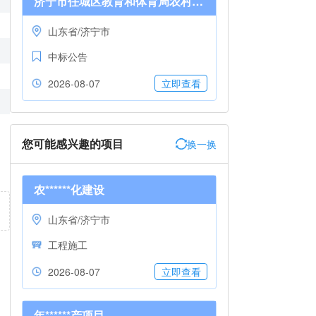
济宁市任城区教育和体育局农村中小学及公办幼儿园保安服务采购项目（B包）成交结果公告
山东省/济宁市
中标公告
2026-08-07
立即查看
您可能感兴趣的项目
换一换
农******化建设
山东省/济宁市
工程施工
2026-08-07
立即查看
年******产项目