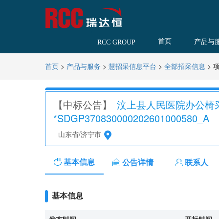
首页
产品与
RCC GROUP
>
>
>
>
首页
产品与服务
慧招采信息平台
全部招采信息
【中标公告】
汶上县人民医院办公椅
*SDGP370830000202601000580_A
山东省/济宁市
基本信息
公告详情
联系人
基本信息