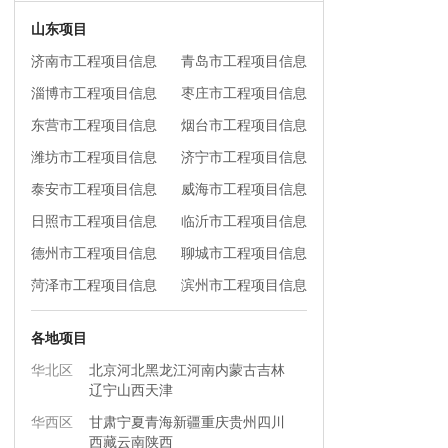
山东项目
济南市工程项目信息
青岛市工程项目信息
淄博市工程项目信息
枣庄市工程项目信息
东营市工程项目信息
烟台市工程项目信息
潍坊市工程项目信息
济宁市工程项目信息
泰安市工程项目信息
威海市工程项目信息
日照市工程项目信息
临沂市工程项目信息
德州市工程项目信息
聊城市工程项目信息
菏泽市工程项目信息
滨州市工程项目信息
各地项目
华北区
北京
河北
黑龙江
河南
内蒙古
吉林
辽宁
山西
天津
华西区
甘肃
宁夏
青海
新疆
重庆
贵州
四川
西藏
云南
陕西