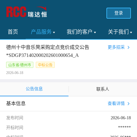
登录
首页
产品服务
我们的客户
关于我们
德州十中音乐凳采购定点竞价成交公告
更多招采
*SDGP371402000202601000654_A
山东省/德州市
中标公告
2026-06-18
公告信息
联系人
基本信息
查看详情
发布时间
2026-06-18
开标时间
******