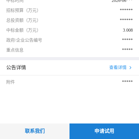
中标时间
2026-06***
招标预算（万元）
******
总投资额（万元）
******
中标金额（万元）
3.008
政府/企业公告编号
*****
重点信息
*****
公告详情
查看详情
附件
*****
联系我们
申请试用