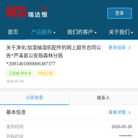
登录
首页
产品服务
我们的客户
关于我们
关于净化/加湿抽湿机配件的网上超市合同公
更多招采
告*芦溪县公安局森林分局
*2081401000006387377
江西省/萍乡市
中标公告
2026-05-20
公告信息
联系人
基本信息
查看详情
发布时间
2026-05-20
开标时间
******