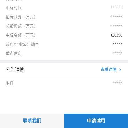
中标时间
******
招标预算（万元）
******
总投资额（万元）
******
中标金额（万元）
0.0398
政府/企业公告编号
*****
重点信息
*****
公告详情
查看详情
附件
*****
联系我们
申请试用