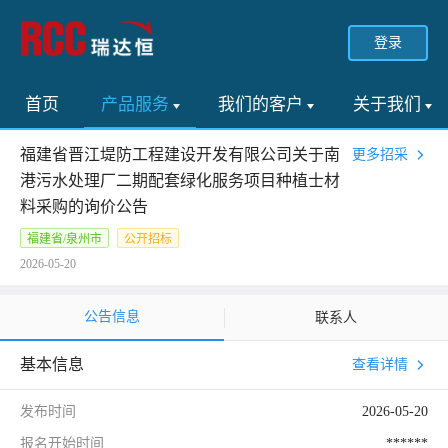
登录
首页
产品服务
我们的客户
关于我们
福建省晋江堤防工程建设开发有限公司关于南
更多招采
港污水处理厂二期配套绿化服务项目种植士材
料采购的询价公告
福建省/泉州市
公开招标
2026-05-20
公告信息
联系人
基本信息
查看详情
发布时间
2026-05-20
报名开始时间
******