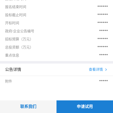
报名结束时间
******
投标截止时间
******
开标时间
******
政府/企业公告编号
*****
招标预算（万元）
******
总投资额（万元）
******
重点信息
*****
公告详情
查看详情
附件
*****
联系我们
申请试用