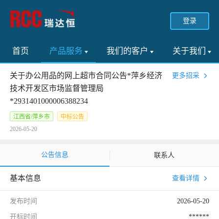
登录
首页
产品服务
我们的客户
关于我们
关于办公用品的网上超市合同公告*萍乡经济
更多招采
技术开发区市场监督管理局
*2931401000006388234
江西省/萍乡市
中标公告
2026-05-20
公告信息
联系人
基本信息
查看详情
发布时间
2026-05-20
开标时间
******