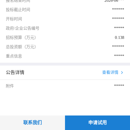
报名结束时间
2026-06***
投标截止时间
******
开标时间
******
政府/企业公告编号
*****
招标预算（万元）
0.138
总投资额（万元）
******
重点信息
*****
公告详情
查看详情
附件
*****
联系我们
申请试用