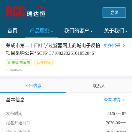
登录
首页
产品服务
我们的客户
关于我们
荣成市第二十四中学过滤器网上商城电子反拍
更多招采
项目采购公告*SCFP-3710822026101852846
山东省/威海市
公开招标
2026-06-07
公告信息
联系人
基本信息
查看详情
发布时间
2026-06-07
报名开始时间
2026-06***