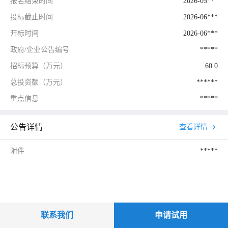
报名结束时间
2026-05***
投标截止时间
2026-06***
开标时间
2026-06***
政府/企业公告编号
*****
招标预算（万元）
60.0
总投资额（万元）
******
重点信息
*****
公告详情
查看详情
附件
*****
联系我们
申请试用