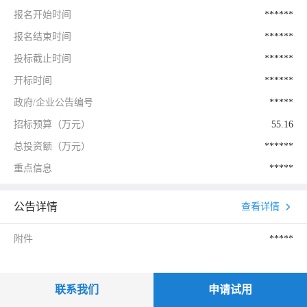
报名开始时间
******
报名结束时间
******
投标截止时间
******
开标时间
******
政府/企业公告编号
*****
招标预算（万元）
55.16
总投资额（万元）
******
重点信息
*****
公告详情
查看详情
附件
*****
联系我们
申请试用