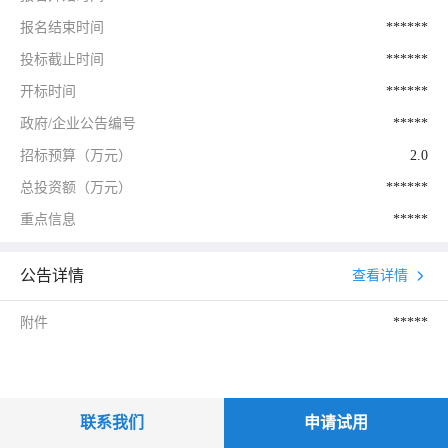
报名结束时间
******
投标截止时间
******
开标时间
******
政府/企业公告编号
*****
招标预算（万元）
2.0
总投资额（万元）
******
重点信息
*****
公告详情
查看详情
附件
*****
联系我们
申请试用