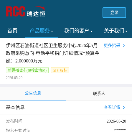
登录
首页
产品服务
我们的客户
关于我们
伊州区石油街道社区卫生服务中心2026年5月
更多招采
政府采购意向-电动平移铅门详细情况*预算金
额：2.000000万元
新疆/哈密市(原哈密地区)
公开招标
2026-05-20
公告信息
联系人
基本信息
查看详情
发布时间
2026-05-20
报名开始时间
******