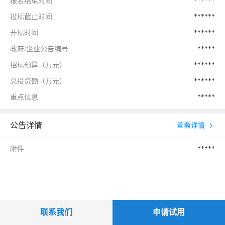
报名结束时间
******
投标截止时间
******
开标时间
******
政府/企业公告编号
*****
招标预算（万元）
******
总投资额（万元）
******
重点信息
*****
公告详情
查看详情
附件
*****
联系我们
申请试用