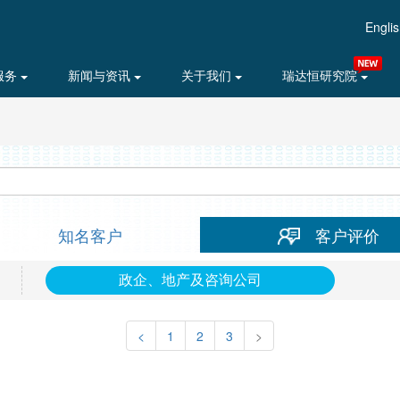
Engli
服务
新闻与资讯
关于我们
瑞达恒研究院
知名客户
客户评价
政企、地产及咨询公司
<
1
2
3
>