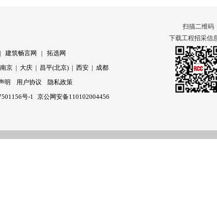
扫描二维码
下载工程招采信息 
|
建筑畅言网
|
拓选网
|
南京
|
大庆
|
昌平(北京)
|
西安
|
成都
声明
用户协议
隐私政策
501156号-1
京公网安备110102004456