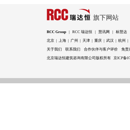
旗下网站
RCC Group
|
RCC 瑞达恒
|
慧讯网
|
标慧达
北京
|
上海
|
广州
|
天津
|
重庆
|
武汉
|
杭州
关于我们
联系我们
合作伙伴与客户评价
免责
北京瑞达恒建筑咨询有限公司版权所有
京ICP备07