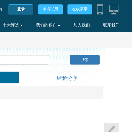
sh
登录
申请试用
在线演示
十大评选
我们的客户
加入我们
联系我们
搜索
经验分享