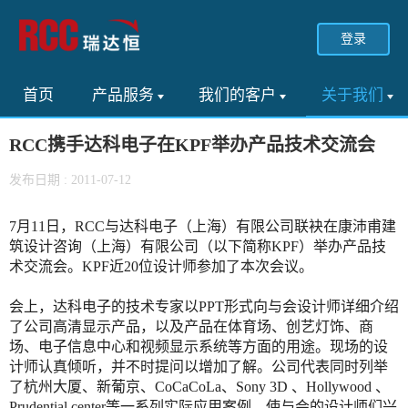
登录
首页
产品服务
我们的客户
关于我们
RCC携手达科电子在KPF举办产品技术交流会
发布日期 : 2011-07-12
7月11日，RCC与达科电子（上海）有限公司联袂在康沛甫建
筑设计咨询（上海）有限公司（以下简称KPF）举办产品技
术交流会。KPF近20位设计师参加了本次会议。
会上，达科电子的技术专家以PPT形式向与会设计师详细介绍
了公司高清显示产品，以及产品在体育场、创艺灯饰、商
场、电子信息中心和视频显示系统等方面的用途。现场的设
计师认真倾听，并不时提问以增加了解。公司代表同时列举
了杭州大厦、新葡京、CoCaCoLa、Sony 3D 、Hollywood 、
Prudential center等一系列实际应用案例，使与会的设计师们兴