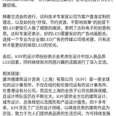
趣倍增。
随着交流会的进行，达科技术专家就公司为客户度身定制的
理念，以及如何在“环保、节约资源、不影响效果”的前提下
使LED更吸引人做了细致的阐述，表明了达科电子的创意构
思。达科专家还表示，好的LED需要有好的广告动画配合，
选择一个专业为企业做LED广告的传媒公司很关键，只有这
样才能更好的体现LED的优劣。
会后，KPF的设计师纷纷表示会考虑在设计中加入高品质
LED因素，同时继续就共同感兴趣的话题进行了深入交流。
相关链接：
康沛甫建筑设计咨询（上海）有限公司（KPF）是一家全球
化的设计事务所，不仅在纽约和伦敦均设有的设计事务所、
在香港设有分公司，而且在上海的全资子公司也颇具规模，
且设计师队伍仍在不断壮大。KPF提供全方位的建筑设计、
城市设计、总体规划以及图形和产品设计服务。四十多年
来，KPF涉及了广泛的设计领域，以缔造优秀的建筑作品为
宗旨，致力于为人们提供高品质的生活空间，为可持续发展