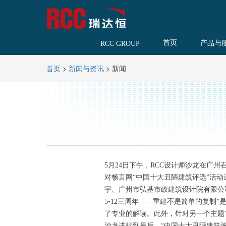
首页
产品与
RCC GROUP
>
>
新闻
首页
新闻与资讯
5月24日下午，RCC设计师沙龙在广州
对畅言网“中国十大丑陋建筑评选”活
宇、广州市弘基市政建筑设计院有限公
5•12三周年——重建不是简单的复制
了专业的解读。此外，针对另一个主题
沙龙进行到最后，“中国十大丑陋建筑