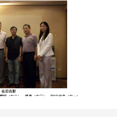
会后合影
耀明（右二）、潘勇（右三）、RCC代表（右一）