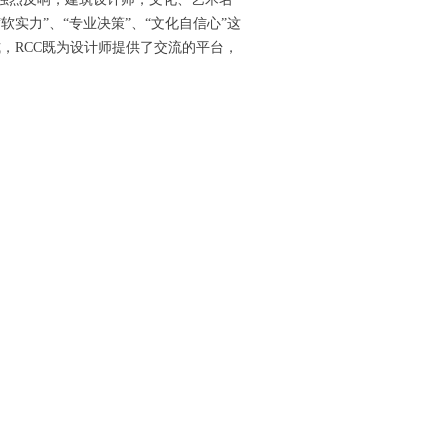
实力”、“专业决策”、“文化自信心”这
，RCC既为设计师提供了交流的平台，