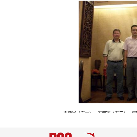
王晓光（左一）、罗赤宇（左二）、朱