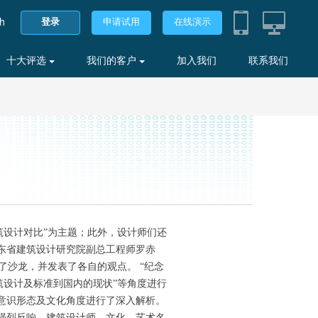
sh
登录
申请试用
在线演示
十大评选
我们的客户
加入我们
联系我们
建筑设计对比”为主题；此外，设计师们还
东省建筑设计研究院副总工程师罗赤
沙龙，并发表了各自的观点。 “纪念
建筑设计及标准到国内的现状”等角度进行
意识形态及文化角度进行了深入解析。
强烈反响，建筑设计师，文化、艺术名