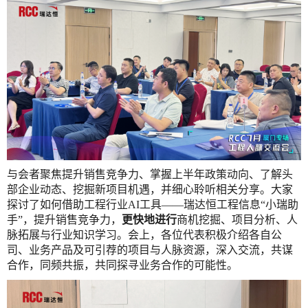
与会者聚焦提升销售竞争力、掌握上半年政策动向、了解头
部企业动态、挖掘新项目机遇，并细心聆听相关分享。大家
探讨了如何借助工程行业
AI工具——瑞达恒工程信息“小瑞助
手”，提升销售竞争力，
更快地进行
商机挖掘、项目分析、人
脉拓展与行业知识学习。会上，各位代表积极介绍各自公
司、业务产品及可引荐的项目与人脉资源，深入交流，共谋
合作，同频共振，共同探寻业务合作的可能性。