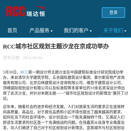
登录
首页
产品服务
我们的客户
关于我们
RCC城市社区规划主题沙龙在京成功举办
发布日期 : 2014-06-04
5月30日，
RCC
新一期设计师主题沙龙在中国建筑标准设计研究院成功举
办，来自清华大学建筑学院、五合国际建筑设计集团、豪尔斯房地产咨询
服务有限公司、北京白林建筑设计咨询有限公司、维思平建筑设计公司、
顶峰国际规划设计有限公司以及标准院等多家单位的10余名资深设计师出
席了此次沙龙，并针对本期主题——“城市社区规划设计的新理念”展开了讨
论。
近年来，随着社会的进步和经济发展，人们对居家生活的要求正在逐渐转
向高质量、高品位，对于居住品质和小区环境也提出了越来越高的要求，
如何在当下的社会环境中，设计创造出一个既充满独特个性，又满足人们
舒适生活要求的社区是一个充满挑战的问题。在场嘉宾从自身专业角度出
发，向人们阐述了自己对于社区规划设计新理念、宜居城市与社区规划设