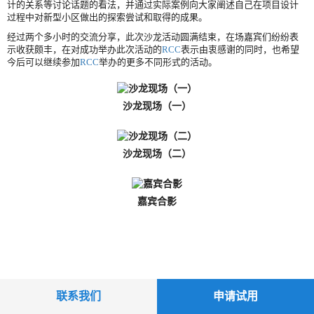
计的关系等讨论话题的看法，并通过实际案例向大家阐述自己在项目设计
过程中对新型小区做出的探索尝试和取得的成果。
经过两个多小时的交流分享，此次沙龙活动圆满结束，在场嘉宾们纷纷表
示收获颇丰，在对成功举办此次活动的
RCC
表示由衷感谢的同时，也希望
今后可以继续参加
RCC
举办的更多不同形式的活动。
沙龙现场（一）
沙龙现场（二）
嘉宾合影
联系我们
申请试用