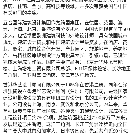
酒店、住宅、金融、高科技等领域，并多次荣获美国与中国
有关部门的嘉奖。
五合国际建筑设计集团作为跨国集团，在德国、英国、澳
洲、上海、北京、香港设有分支机构。中国大陆现有员工500
余人，包括掌握欧洲建筑科技的外籍设计师，具有德国城市
规划、建筑设计资质和中国建筑设计甲级资质，在酒店、商
业、豪宅、城市综合体开发、产业园区、旅游地产、养老地
产、高档社区等规划设计方面独具专长、引领市场。已设计
完成大量成功作品。国内主要作品有：北京清华环境节能
楼、上海塔格工贸有限公司总部、K11环保体验馆、长沙地王
三角洲、三亚财富湾酒店、天津万达广场等。
香港华艺设计顾问有限公司于1986年在香港注册，同年在深
圳独资设立香港华艺设计顾问（深圳）有限公司，是经国家
建设部批准设立的具有甲级工程设计证书的工程设计咨询企
业。公司设有上海、南京、武汉和北京分公司。23年来，华
艺积极参与中国广泛区域、各种类型的建筑设计，完成各类
工程设计项目约750余项，总建筑面积超过7100多万平方米，
发展足迹已由香港、珠江三角洲、长江三角洲逐步走向全国
各主要大中城市和加拿大、日本等国家，先后共有近90 个项