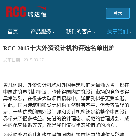
登录
首页
产品服务
我们的客户
关于我们
RCC 2015十大外资设计机构评选名单出炉
发布日期 : 2015-03-27
曾几何时，外资设计机构和外国建筑师的大量涌入曾一度在
中国建筑界引起争议，也使得国内建筑设计市场的竞争变得
异常激烈，在很多大型项目招标中，洋面孔似乎更受欢迎。
对此，国内建筑师和设计机构虽然颇有不平，但毋容置疑的
是，一些优秀的国外设计师和设计机构还是给整个中国设计
界带来了很多裨益。先进的设计理念、规范的管理规划、成
熟的配套体系等等，都是我们值得学习和借鉴的地方。
为反映外资设计机构在当前国内建筑市场中的地位及影响