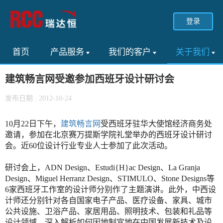
登录
首页
产品服务
我们的客户
关于我们
建筑畅言网受邀参加西班牙设计研讨会
发布日期 : 2012-10-24
10月22日下午，
建筑畅言网
受西班牙驻华大使馆经济商务处
邀请，参加在北京赛万提斯学院礼堂举办的西班牙设计研讨
会。近60位设计行业专业人士参加了此次活动。
研讨会上，ADN Design、Estudi{H}ac Design、La Granja
Design、Miguel Herranz Design、STIMULO、Stone Designs等
6家西班牙工作室的设计师分别作了主题演讲。此外，中西设
计师还分别针对各自国家电子产品、医疗设备、家具、城市
公共设施、卫浴产品、家居用品、照明技术、包装和礼品等
设计领域，深入解析如何因地制宜地在中国发展新技术及设