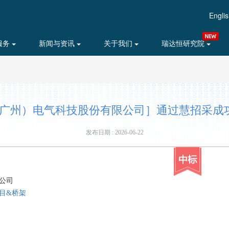
Engli
服务
新闻与资讯
关于我们
瑞达恒研究院
广州）电气科技股份有限公司］通过慧招采成功中
发布日期 : 2026-06-22
公司
目&桥架