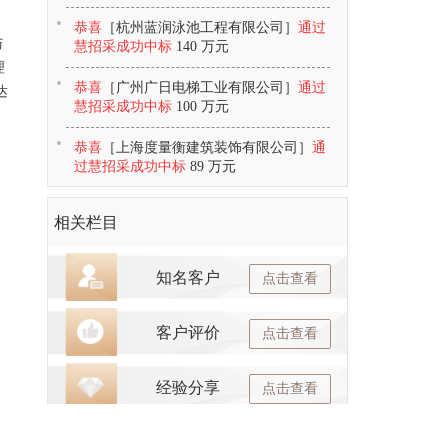
恭喜
［杭州蓝润泳池工程有限公司］
通过
与
慧招采成功中标
140 万元
理
恭喜
［广州广日电梯工业有限公司］
通过
达
慧招采成功中标
100 万元
恭喜
［上海度量衡建筑装饰有限公司］
通
过慧招采成功中标
89 万元
相关栏目
知名客户
点击查看
客户评价
点击查看
经验分享
点击查看