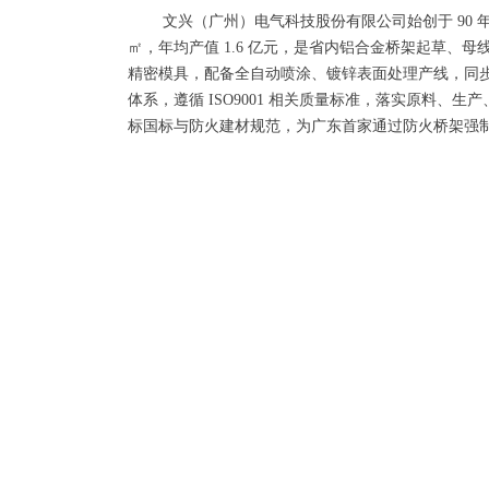
文兴（广州）电气科技股份有限公司始创于 90 
㎡，年均产值 1.6 亿元，是省内铝合金桥架起草
精密模具，配备全自动喷涂、镀锌表面处理产线，同
体系，遵循 ISO9001 相关质量标准，落实原料
标国标与防火建材规范，为广东首家通过防火桥架强