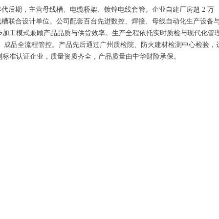
年代后期，主营母线槽、电缆桥架、镀锌电线套管。企业自建厂房超 2 万
、母线槽联合设计单位。公司配套百台先进数控、焊接、母线自动化生产设备
步加工模式兼顾产品品质与供货效率。生产全程依托实时质检与现代化管
、生产、成品全流程管控。产品先后通过广州质检院、防火建材检测中心检验，
制标准认证企业，质量资质齐全，产品质量由中华财险承保。