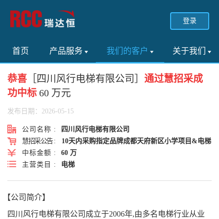
登录
首页
产品服务
我们的客户
关于我们
恭喜
［四川风行电梯有限公司］
通过慧招采成
功中标
60 万元
发布日期：2026-05-15
公司名称 :
四川风行电梯有限公司
慧招采公告 :
10天内采购指定品牌成都天府新区小学项目&电梯
中标金额 :
60 万
主营类目 :
电梯
【公司简介】
四川风行电梯有限公司成立于2006年,由多名电梯行业从业